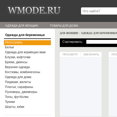
ОДЕЖДА ДЛЯ ЖЕНЩИН
ТОВАРЫ ДЛЯ ДОМА
ДЛЯ ЖЕНЩИН
>
ОДЕЖДА ДЛЯ БЕРЕМЕННЫ
Одежда для беременных
Сортировать:
Аксессуары
Белье
Одежда для кормящих мам
ПРОСМОТР
УВЕЛИЧИТЬ
ПР
Блузки, кофточки
Брюки, джинсы
Верхняя одежда
Костюмы, комбинезоны
Одежда для дома
Пиджаки, жилеты
Платья, сарафаны
Пуловеры, джемперы
Топы, футболки
Туники
Шорты, юбки