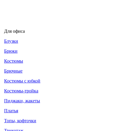
Для офиса
Блузки
Брюки
Костюмы
Брючные
Костюмы с юбкой
Костюмы-тройка
Пиджаки, жакеты
Платья
Топы, кофточки
Трикотаж