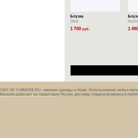
Блузка
Блуз
Stets
Neohi
1
700
1
49
руб.
2007-26’ © WMODE.RU - магазин одежды и обуви. Использование любых мате
Магазин работает на территории России, доставка товаров возможна в любой